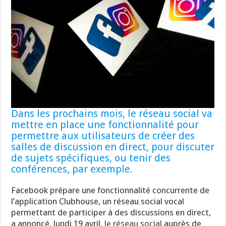
Dans les prochains mois, le réseau social va
mettre en place une fonctionnalité pour
permettre aux utilisateurs de créer des
salles de discussion en direct, pour discuter
de sujets spécifiques, ou tenir des
conférences, par exemple.
Facebook prépare une fonctionnalité concurrente de
l’application Clubhouse, un réseau social vocal
permettant de participer à des discussions en direct,
a annoncé, lundi 19 avril,
le réseau social
auprès de