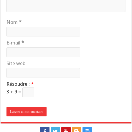
Nom
*
E-mail
*
Site web
Résoudre :
*
3 + 9 =