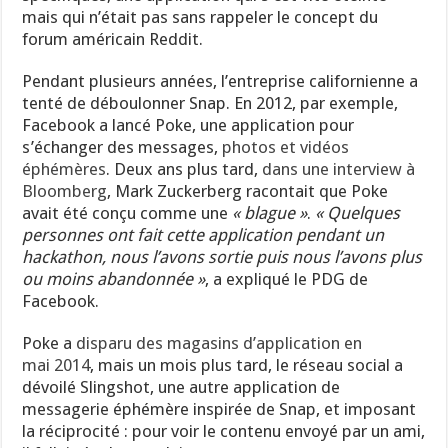
mais qui n’était pas sans rappeler le concept du
forum américain Reddit.
Pendant plusieurs années, l’entreprise californienne a
tenté de déboulonner Snap. En 2012, par exemple,
Facebook a lancé Poke, une application pour
s’échanger des messages,
photos et vidéos
éphémères
. Deux ans plus tard,
dans une interview à
Bloomberg
, Mark Zuckerberg racontait que Poke
avait été conçu comme une
« blague »
.
« Quelques
personnes ont fait cette application pendant un
hackathon, nous l’avons sortie puis nous l’avons plus
ou moins abandonnée »
, a expliqué le PDG de
Facebook.
Poke a
disparu des magasins d’application en
mai 2014
, mais un mois plus tard, le réseau social a
dévoilé Slingshot, une autre application de
messagerie éphémère inspirée de Snap, et imposant
la réciprocité : pour voir le contenu envoyé par un ami,