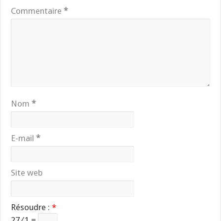
Commentaire
*
Nom
*
E-mail
*
Site web
Résoudre :
*
27 ⁄ 1 =