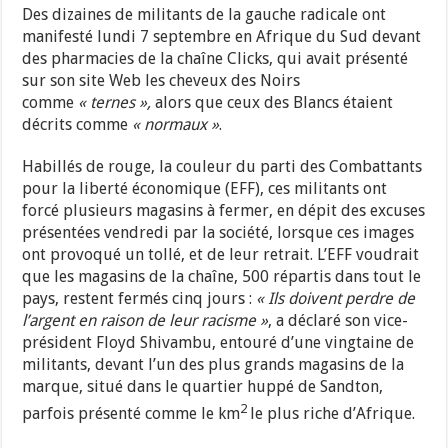
Des dizaines de militants de la gauche radicale ont
manifesté lundi 7 septembre en Afrique du Sud devant
des pharmacies de la chaîne Clicks, qui avait présenté
sur son site Web les cheveux des Noirs
comme
« ternes »,
alors que ceux des Blancs étaient
décrits comme
« normaux »
.
Habillés de rouge, la couleur du parti des Combattants
pour la liberté économique (EFF), ces militants ont
forcé plusieurs magasins à fermer, en dépit des excuses
présentées vendredi par la société, lorsque ces images
ont provoqué un tollé, et de leur retrait. L’EFF voudrait
que les magasins de la chaîne, 500 répartis dans tout le
pays, restent fermés cinq jours :
« Ils doivent perdre de
l’argent en raison de leur racisme »
, a déclaré son vice-
président Floyd Shivambu, entouré d’une vingtaine de
militants, devant l’un des plus grands magasins de la
marque, situé dans le quartier huppé de Sandton,
2
parfois présenté comme le km
le plus riche d’Afrique.