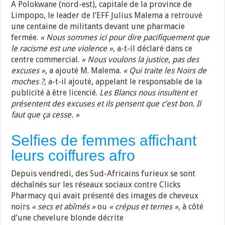
A Polokwane (nord-est), capitale de la province de
Limpopo, le leader de l’EFF Julius Malema a retrouvé
une centaine de militants devant une pharmacie
fermée.
« Nous sommes ici pour dire pacifiquement que
le racisme est une violence »
, a-t-il déclaré dans ce
centre commercial.
« Nous voulons la justice, pas des
excuses »
, a ajouté M. Malema.
« Qui traite les Noirs de
moches ?
, a-t-il ajouté, appelant le responsable de la
publicité à être licencié.
Les Blancs nous insultent et
présentent des excuses et ils pensent que c’est bon. Il
faut que ça cesse. »
Selfies de femmes affichant
leurs coiffures afro
Depuis vendredi, des Sud-Africains furieux se sont
déchaînés sur les réseaux sociaux contre Clicks
Pharmacy qui avait présenté des images de cheveux
noirs
« secs et abîmés »
ou
« crépus et ternes »
, à côté
d’une chevelure blonde décrite