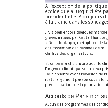
A l’exception de la politique
écologique a jusqu’ici été 
présidentielle. A dix jours d
à la traîne dans les sondages
Il y a bien encore quelques marches
grèves initiées par Greta Thunberg.
« Don’t look up », métaphore de la c
ont rassemblé des dizaines de milli
chiffres des organisateurs.
Et si l’on marche encore pour le c
l’urgence climatique soit mieux pri
Déjà absente avant l’invasion de l’
reste largement passée sous silence
préoccupations de la population.
Accords de Paris non sui
Aucun des programmes des candidat