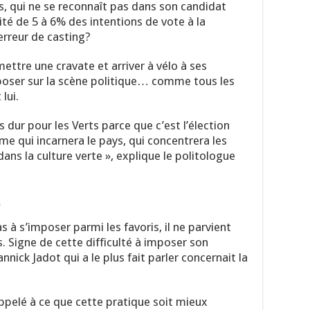
, qui ne se reconnaît pas dans son candidat
ité de 5 à 6% des intentions de vote à la
 erreur de casting?
ettre une cravate et arriver à vélo à ses
mposer sur la scène politique… comme tous les
lui.
ès dur pour les Verts parce que c’est l’élection
me qui incarnera le pays, qui concentrera les
dans la culture verte », explique le politologue
e
as à s’imposer parmi les favoris, il ne parvient
 Signe de cette difficulté à imposer son
nick Jadot qui a le plus fait parler concernait la
appelé à ce que cette pratique soit mieux