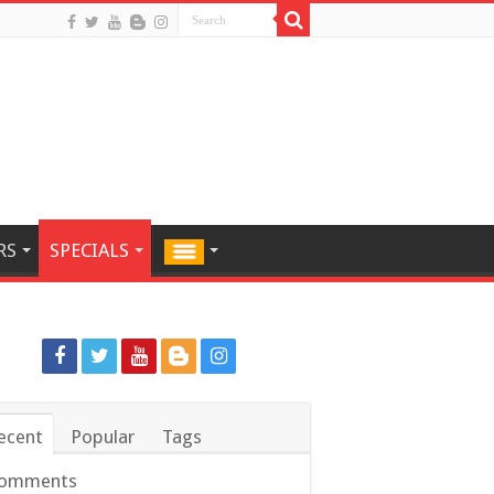
RS
SPECIALS
ecent
Popular
Tags
omments