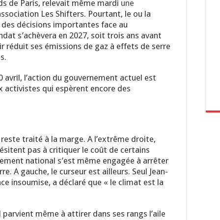
rds de Paris, relevait même mardi
une
sociation Les Shifters. Pourtant, le ou la
e des décisions importantes face au
at s’achèvera en 2027, soit trois ans avant
r réduit ses émissions de gaz à effets de serre
s.
0 avril, l’action du gouvernement actuel est
 activistes qui espèrent encore des
reste traité à la marge. A l’extrême droite,
itent pas à critiquer le coût de certains
lement national s’est même engagée à arrêter
re. A gauche, le curseur est ailleurs. Seul Jean-
e insoumise, a déclaré que « le climat est la
parvient même à attirer dans ses rangs l’aile