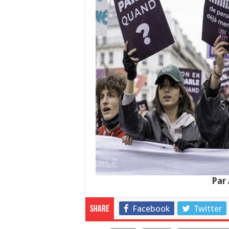
Par 
Facebook
Twitter
Share