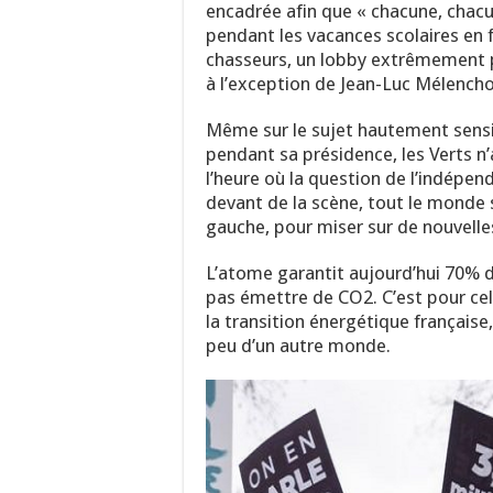
encadrée afin que « chacune, chacu
pendant les vacances scolaires en f
chasseurs, un lobby extrêmement p
à l’exception de Jean-Luc Mélencho
Même sur le sujet hautement sensi
pendant sa présidence, les Verts n’a
l’heure où la question de l’indépen
devant de la scène, tout le monde s
gauche, pour miser sur de nouvelle
L’atome garantit aujourd’hui 70% de
pas émettre de CO2. C’est pour cela
la transition énergétique française,
peu d’un autre monde.