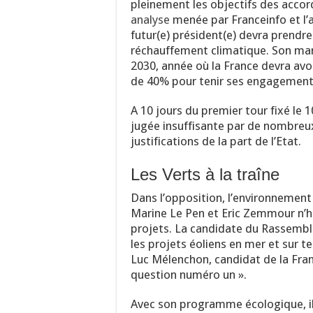
pleinement les objectifs des acco
analyse
menée par Franceinfo et l’as
futur(e) président(e) devra prendr
réchauffement climatique. Son mand
2030, année où la France devra avoi
de 40% pour tenir ses engagement
A 10 jours du premier tour fixé le 1
jugée insuffisante par de nombreux
justifications de la part de l’Etat.
Les Verts à la traîne
Dans l’opposition, l’environnement 
Marine Le Pen et Eric Zemmour n’hés
projets. La candidate du Rassemb
les projets éoliens en mer et sur ter
Luc Mélenchon, candidat de la Franc
question numéro un ».
Avec son programme écologique, il 