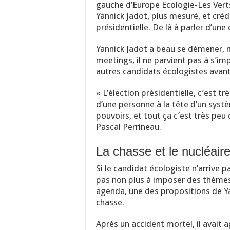
gauche d’Europe Ecologie-Les Verts
Yannick Jadot, plus mesuré, et créd
présidentielle. De là à parler d’une
Yannick Jadot a beau se démener, m
meetings, il ne parvient pas à s’i
autres candidats écologistes avant 
« L’élection présidentielle, c’est tr
d’une personne à la tête d’un systè
pouvoirs, et tout ça c’est très peu 
Pascal Perrineau.
La chasse et le nucléair
Si le candidat écologiste n’arrive p
pas non plus à imposer des thèmes.
agenda, une des propositions de Yan
chasse.
Après un accident mortel, il avait 