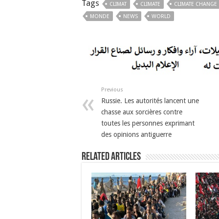
Tags
CLIMAT
CLIMATE
CLIMATE CHANGE
MONDE
NEWS
WORLD
Previous
Russie. Les autorités lancent une
chasse aux sorcières contre
toutes les personnes exprimant
des opinions antiguerre
Related Articles