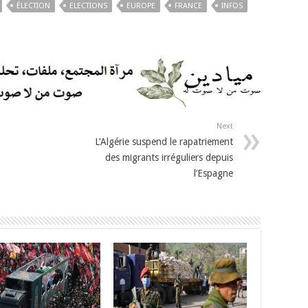
ÉLECTION
ELECTIONS
EUROPE
FRANCE
INFOS
Next
L’Algérie suspend le rapatriement
des migrants irréguliers depuis
l’Espagne