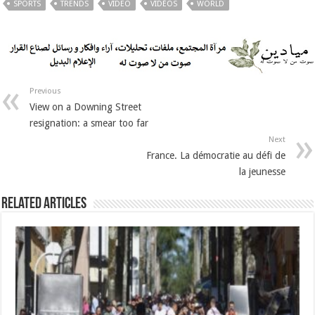
SPORTS
TRENDS
VIDEO
VIDÉOS
WORLD
Previous
View on a Downing Street
resignation: a smear too far
Next
France. La démocratie au défi de
la jeunesse
Related Articles