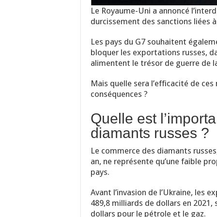
Le Royaume-Uni a annoncé l’interd
durcissement des sanctions liées à
Les pays du G7 souhaitent égalemen
bloquer les exportations russes, dan
alimentent le trésor de guerre de l
Mais quelle sera l’efficacité de ces
conséquences ?
Quelle est l’import
diamants russes ?
Le commerce des diamants russes, d
an, ne représente qu’une faible pr
pays.
Avant l’invasion de l’Ukraine, les e
489,8 milliards de dollars en 2021,
dollars pour le pétrole et le gaz.