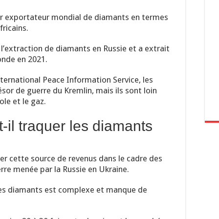
er exportateur mondial de diamants en termes
fricains.
l’extraction de diamants en Russie et a extrait
onde en 2021.
ternational Peace Information Service, les
ésor de guerre du Kremlin, mais ils sont loin
le et le gaz.
-il traquer les diamants
er cette source de revenus dans le cadre des
erre menée par la Russie en Ukraine.
es diamants est complexe et manque de