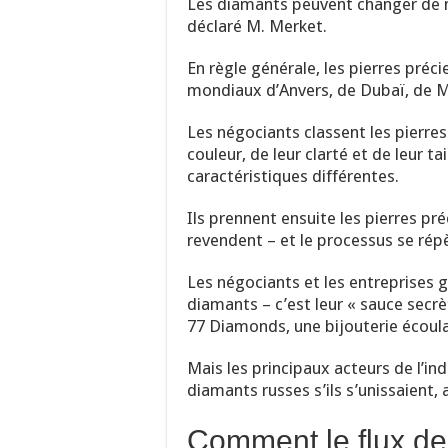
Les diamants peuvent changer de ma
déclaré M. Merket.
En règle générale, les pierres préc
mondiaux d’Anvers, de Dubaï, de M
Les négociants classent les pierres 
couleur, de leur clarté et de leur t
caractéristiques différentes.
Ils prennent ensuite les pierres pr
revendent – et le processus se rép
Les négociants et les entreprises g
diamants – c’est leur « sauce secrè
77 Diamonds, une bijouterie écoula
Mais les principaux acteurs de l’i
diamants russes s’ils s’unissaient, a
Comment le flux de