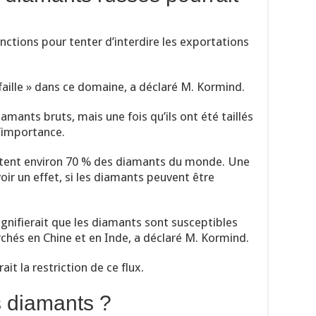
nctions pour tenter d’interdire les exportations
faille » dans ce domaine, a déclaré M. Kormind.
amants bruts, mais une fois qu’ils ont été taillés
 d’importance.
ètent environ 70 % des diamants du monde. Une
oir un effet, si les diamants peuvent être
ignifierait que les diamants sont susceptibles
chés en Chine et en Inde, a déclaré M. Kormind.
ait la restriction de ce flux.
 diamants ?