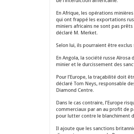
de l’interdiction américaine.
En Afrique, les opérations minières
qui ont frappé les exportations r
miniers africains ne sont pas prêts 
déclaré M. Merket.
Selon lui, ils pourraient être exclus
En Angola, la société russe Alrosa
minier et le durcissement des sanct
Pour l’Europe, la traçabilité doit êt
déclaré Tom Neys, responsable des
Diamond Centre.
Dans le cas contraire, l’Europe ris
commerciaux par an au profit de p
pour lutter contre le blanchiment d
Il ajoute que les sanctions britann