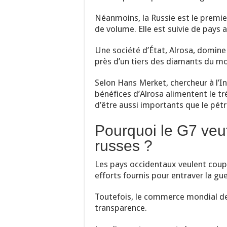
Néanmoins, la Russie est le premi
de volume. Elle est suivie de pays a
Une société d’État, Alrosa, domine 
près d’un tiers des diamants du m
Selon Hans Merket, chercheur à l’In
bénéfices d’Alrosa alimentent le tr
d’être aussi importants que le pétro
Pourquoi le G7 veut
russes ?
Les pays occidentaux veulent coup
efforts fournis pour entraver la gu
Toutefois, le commerce mondial d
transparence.