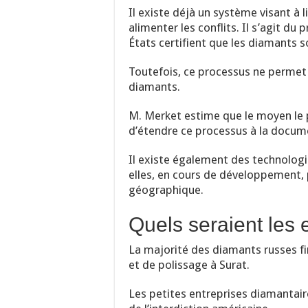
Il existe déjà un système visant à l
alimenter les conflits. Il s’agit du
États certifient que les diamants s
Toutefois, ce processus ne permet
diamants.
M. Merket estime que le moyen le p
d’étendre ce processus à la documen
Il existe également des technologie
elles, en cours de développement, p
géographique.
Quels seraient les e
La majorité des diamants russes fini
et de polissage à Surat.
Les petites entreprises diamantaires