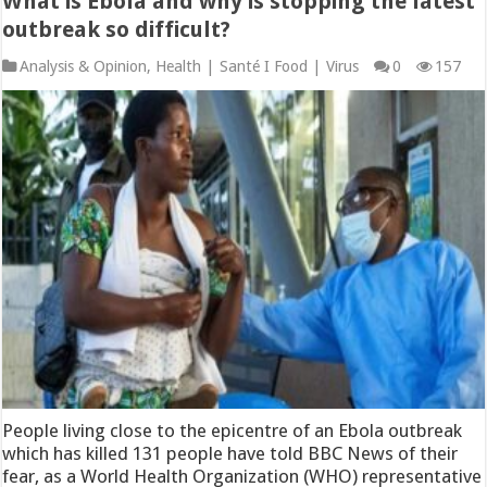
What is Ebola and why is stopping the latest
outbreak so difficult?
Analysis & Opinion
,
Health | Santé I Food | Virus
0
157
People living close to the epicentre of an Ebola outbreak
which has killed 131 people have told BBC News of their
fear, as a World Health Organization (WHO) representative