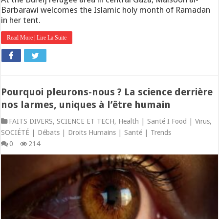
Barbarawi welcomes the Islamic holy month of Ramadan
in her tent.
Read More | Lire La Suite
Pourquoi pleurons-nous ? La science derrière
nos larmes, uniques à l’être humain
FAITS DIVERS, SCIENCE ET TECH
,
Health | Santé I Food | Virus
,
SOCIÉTÉ | Débats | Droits Humains | Santé | Trends
0
214