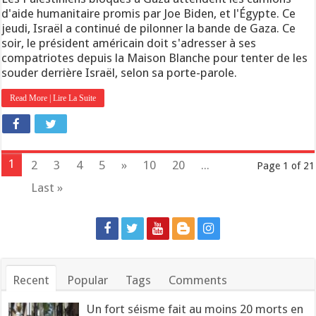
d'aide humanitaire promis par Joe Biden, et l'Égypte. Ce
jeudi, Israël a continué de pilonner la bande de Gaza. Ce
soir, le président américain doit s'adresser à ses
compatriotes depuis la Maison Blanche pour tenter de les
souder derrière Israël, selon sa porte-parole.
Read More | Lire La Suite
1
2
3
4
5
»
10
20
...
Page 1 of 21
Last »
Recent
Popular
Tags
Comments
Un fort séisme fait au moins 20 morts en