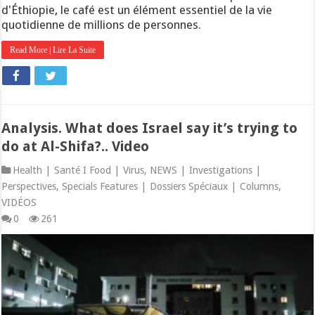
d'Éthiopie, le café est un élément essentiel de la vie
quotidienne de millions de personnes.
Read More | Lire La Suite
Analysis. What does Israel say it’s trying to
do at Al-Shifa?.. Video
Health | Santé I Food | Virus
,
NEWS | Investigations |
Perspectives
,
Specials Features | Dossiers Spéciaux | Columns
,
VIDÉOS
0
261