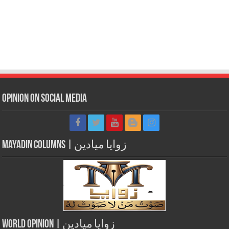
Opinion on Social Media
Mayadin Columns | زوايا ميادين
World Opinion | زوايا ميادين