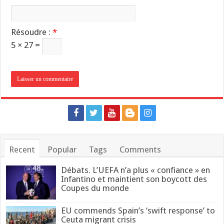
Résoudre :
*
5 × 27 =
Recent
Popular
Tags
Comments
Débats. L’UEFA n’a plus « confiance » en
Infantino et maintient son boycott des
Coupes du monde
EU commends Spain’s ‘swift response’ to
Ceuta migrant crisis