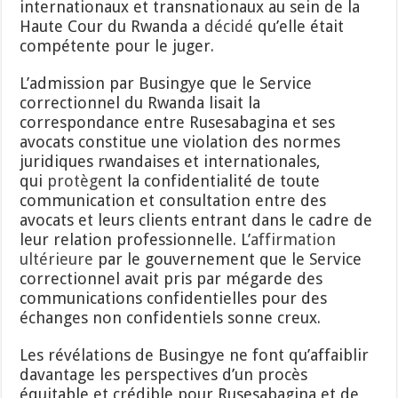
internationaux et transnationaux au sein de la
Haute Cour du Rwanda a
décidé
qu’elle était
compétente pour le juger.
L’admission par Busingye que le Service
correctionnel du Rwanda lisait la
correspondance entre Rusesabagina et ses
avocats constitue une violation des normes
juridiques rwandaises et internationales,
qui
protège
nt la confidentialité de toute
communication et consultation entre des
avocats et leurs clients entrant dans le cadre de
leur relation professionnelle. L’
affirmation
ultérieure
par le gouvernement que le Service
correctionnel avait pris par mégarde des
communications confidentielles pour des
échanges non confidentiels sonne creux.
Les révélations de Busingye ne font qu’affaiblir
davantage les perspectives d’un procès
équitable et crédible pour Rusesabagina et de