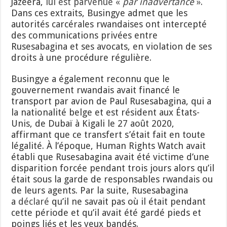
Jazeera,
lui est parvenue «
par inadvertance
»
.
Dans ces extraits, Busingye admet que les
autorités carcérales rwandaises ont intercepté
des communications privées entre
Rusesabagina et ses avocats, en violation de ses
droits à une procédure régulière.
Busingye a également reconnu que le
gouvernement rwandais avait financé le
transport par avion de Paul Rusesabagina, qui a
la nationalité belge et est résident aux États-
Unis, de Dubaï à Kigali le 27 août 2020,
affirmant que ce transfert s’était fait en toute
légalité. À l’époque, Human Rights Watch avait
établi que Rusesabagina avait été victime d’une
disparition forcée pendant trois jours alors qu’il
était sous la garde de responsables rwandais ou
de leurs agents. Par la suite, Rusesabagina
a
déclaré
qu’il ne savait pas où il était pendant
cette période et qu’il avait été gardé pieds et
poings liés et les yeux bandés.