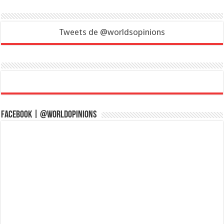
Tweets de @worldsopinions
Facebook | @WorldOpinions