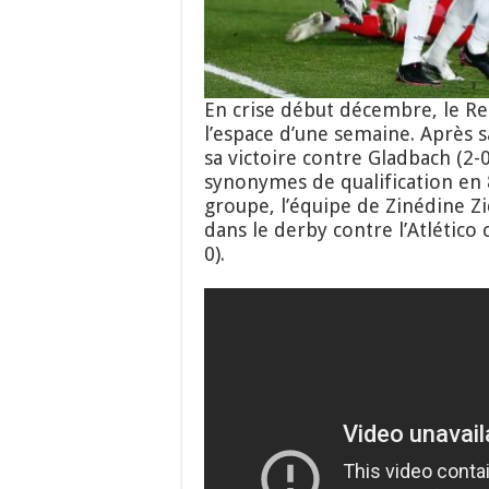
En crise début décembre, le Rea
l’espace d’une semaine. Après sa
sa victoire contre Gladbach (2
synonymes de qualification en 
groupe, l’équipe de Zinédine Z
dans le derby contre l’Atlético 
0).