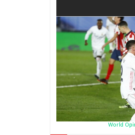
World Opi