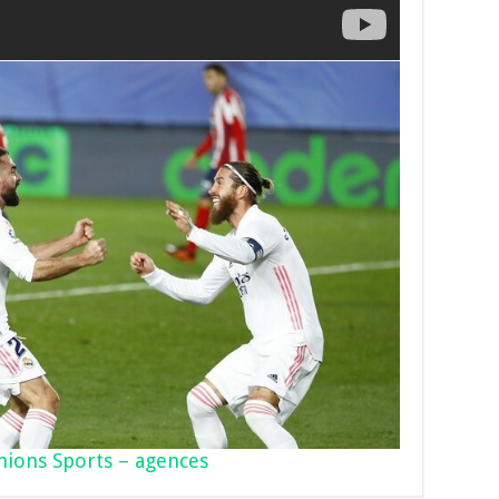
nions Sports – agences