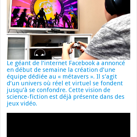
Le géant de l’internet Facebook a annoncé
en début de semaine la création d’une
équipe dédiée au « métavers ». Il s’agit
d’un univers où réel et virtuel se fondent
jusqu’à se confondre. Cette vision de
science-fiction est déjà présente dans des
jeux vidéo.