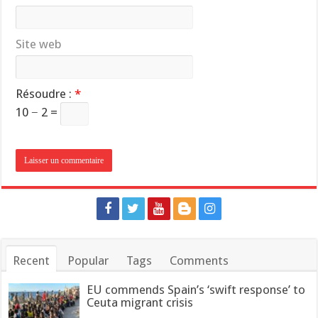
Site web
Résoudre :
*
10 − 2 =
Recent
Popular
Tags
Comments
EU commends Spain’s ‘swift response’ to
Ceuta migrant crisis