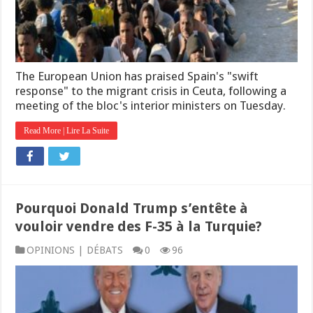
The European Union has praised Spain's "swift
response" to the migrant crisis in Ceuta, following a
meeting of the bloc's interior ministers on Tuesday.
Read More | Lire La Suite
Pourquoi Donald Trump s’entête à
vouloir vendre des F-35 à la Turquie?
OPINIONS | DÉBATS
0
96