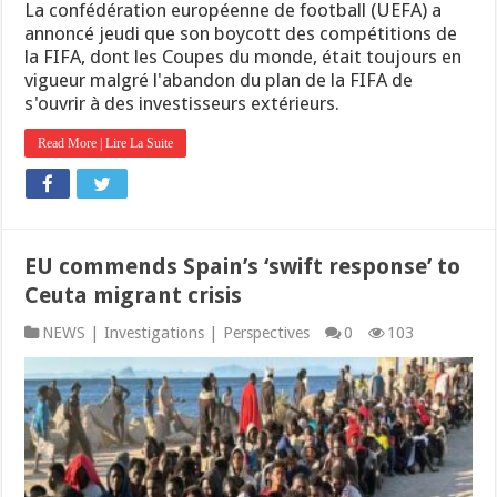
La confédération européenne de football (UEFA) a
annoncé jeudi que son boycott des compétitions de
la FIFA, dont les Coupes du monde, était toujours en
vigueur malgré l'abandon du plan de la FIFA de
s'ouvrir à des investisseurs extérieurs.
Read More | Lire La Suite
EU commends Spain’s ‘swift response’ to
Ceuta migrant crisis
NEWS | Investigations | Perspectives
0
103