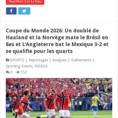
Read More | Lire La Suite
Coupe du Monde 2026: Un doublé de
Haaland et la Norvège mate le Brésil en
8es et L’Angleterre bat le Mexique 3-2 et
se qualifie pour les quarts
SPORTS | Reportages | Analyses | Evénements |
Sporting Events
,
VIDÉOS
0
152