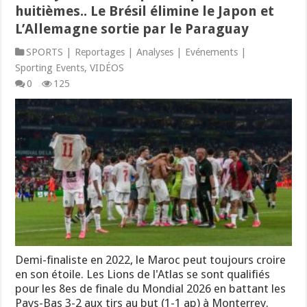
huitièmes.. Le Brésil élimine le Japon et
L’Allemagne sortie par le Paraguay
SPORTS | Reportages | Analyses | Evénements |
Sporting Events
,
VIDÉOS
0
125
Demi-finaliste en 2022, le Maroc peut toujours croire
en son étoile. Les Lions de l'Atlas se sont qualifiés
pour les 8es de finale du Mondial 2026 en battant les
Pays-Bas 3-2 aux tirs au but (1-1 ap) à Monterrey.