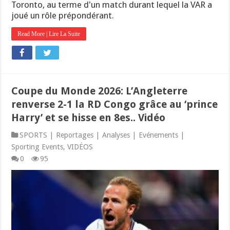
Toronto, au terme d'un match durant lequel la VAR a
joué un rôle prépondérant.
Read More | Lire La Suite
Coupe du Monde 2026: L’Angleterre
renverse 2-1 la RD Congo grâce au ‘prince
Harry’ et se hisse en 8es.. Vidéo
SPORTS | Reportages | Analyses | Evénements |
Sporting Events
,
VIDÉOS
0
95