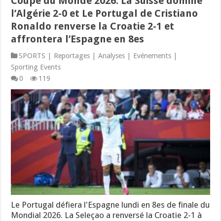
Coupe du Monde 2026: La Suisse domine
l’Algérie 2-0 et Le Portugal de Cristiano
Ronaldo renverse la Croatie 2-1 et
affrontera l’Espagne en 8es
SPORTS | Reportages | Analyses | Evénements |
Sporting Events
0
119
Le Portugal défiera l'Espagne lundi en 8es de finale du
Mondial 2026. La Seleçao a renversé la Croatie 2-1 à