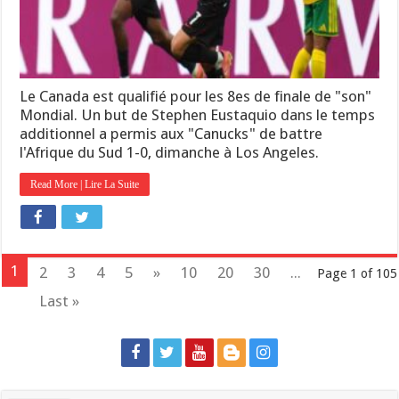
Le Canada est qualifié pour les 8es de finale de "son"
Mondial. Un but de Stephen Eustaquio dans le temps
additionnel a permis aux "Canucks" de battre
l'Afrique du Sud 1-0, dimanche à Los Angeles.
Read More | Lire La Suite
1
2
3
4
5
»
10
20
30
...
Page 1 of 105
Last »