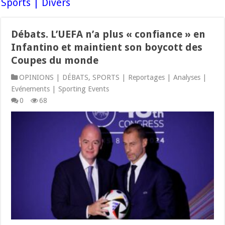
Sports | Divers
Débats. L’UEFA n’a plus « confiance » en
Infantino et maintient son boycott des
Coupes du monde
OPINIONS | DÉBATS
,
SPORTS | Reportages | Analyses |
Evénements | Sporting Events
0
68