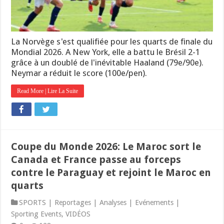
La Norvège s'est qualifiée pour les quarts de finale du
Mondial 2026. A New York, elle a battu le Brésil 2-1
grâce à un doublé de l'inévitable Haaland (79e/90e).
Neymar a réduit le score (100e/pen).
Read More | Lire La Suite
Coupe du Monde 2026: Le Maroc sort le
Canada et France passe au forceps
contre le Paraguay et rejoint le Maroc en
quarts
SPORTS | Reportages | Analyses | Evénements |
Sporting Events
,
VIDÉOS