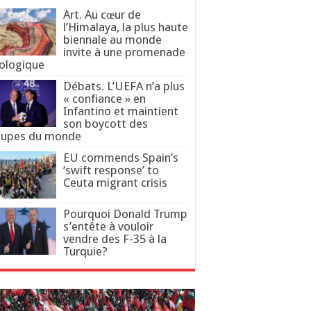
Art. Au cœur de
l’Himalaya, la plus haute
biennale au monde
invite à une promenade
ologique
Débats. L’UEFA n’a plus
« confiance » en
Infantino et maintient
son boycott des
upes du monde
EU commends Spain’s
‘swift response’ to
Ceuta migrant crisis
Pourquoi Donald Trump
s’entête à vouloir
vendre des F-35 à la
Turquie?