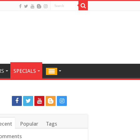
RS
SPECIALS
ecent
Popular
Tags
omments