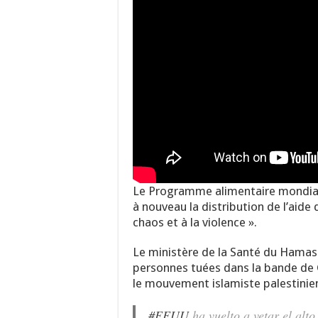
Le Programme alimentaire mondial
à nouveau la distribution de l’aide
chaos et à la violence ».
Le ministère de la Santé du Hamas
personnes tuées dans la bande de G
le mouvement islamiste palestinie
#EEUU
ha vuelto a vetar el alt