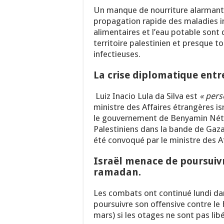
Un manque de nourriture alarmant,
propagation rapide des maladies in
alimentaires et l’eau potable son
territoire palestinien et presque t
infectieuses.
La crise diplomatique entre
Luiz Inacio Lula da Silva est
« pers
ministre des Affaires étrangères is
le gouvernement de Benyamin Né
Palestiniens dans la bande de Gaza.
été convoqué par le ministre des Af
Israël menace de poursuiv
ramadan.
Les combats ont continué lundi da
poursuivre son offensive contre le
mars) si les otages ne sont pas libé