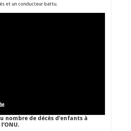
lés et un conducteur battu.
du nombre de décès d’enfants à
e l’ONU.