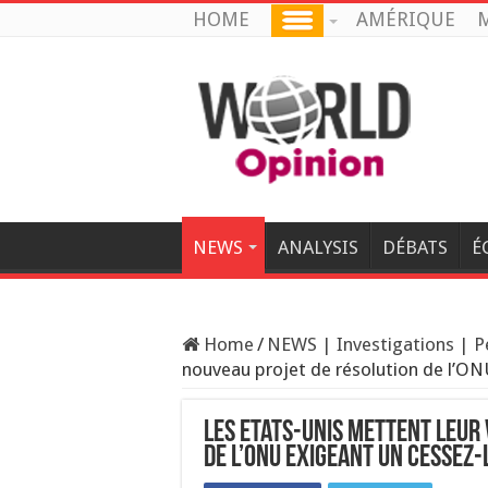
HOME
AMÉRIQUE
M
NEWS
ANALYSIS
DÉBATS
É
Home
/
NEWS | Investigations | P
nouveau projet de résolution de l’ON
Les Etats-Unis mettent leur
de l’ONU exigeant un cessez-