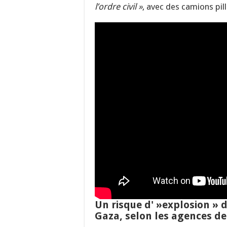
l’ordre civil »
, avec des camions pil
Un risque d' »explosion » 
Gaza, selon les agences d