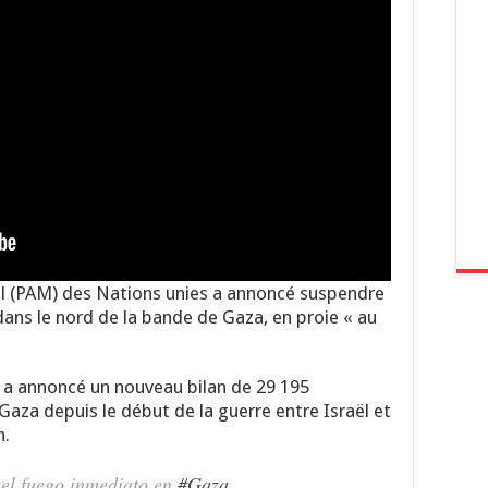
 (PAM) des Nations unies a annoncé suspendre
 dans le nord de la bande de Gaza, en proie « au
 a annoncé un nouveau bilan de 29 195
aza depuis le début de la guerre entre Israël et
n.
o el fuego inmediato en
#Gaza