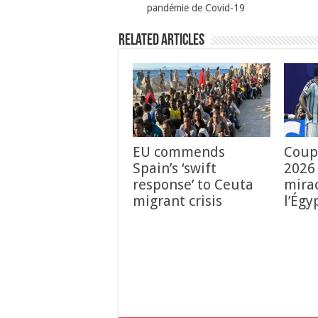
pandémie de Covid-19
Related Articles
EU commends
Coup
Spain’s ‘swift
2026 
response’ to Ceuta
mirac
migrant crisis
l’Égy