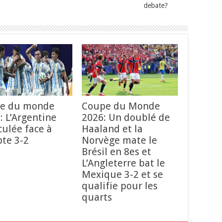
debate?
e du monde
Coupe du Monde
: L’Argentine
2026: Un doublé de
ulée face à
Haaland et la
pte 3-2
Norvège mate le
Brésil en 8es et
L’Angleterre bat le
Mexique 3-2 et se
qualifie pour les
quarts