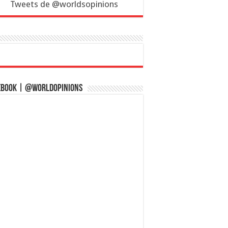
Tweets de @worldsopinions
ebook | @WorldOpinions