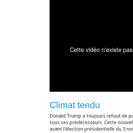
Climat tendu
Donald Trump a toujours refusé de pu
tous ses prédécesseurs. Cette nouvell
avant l’élection présidentielle du 3 