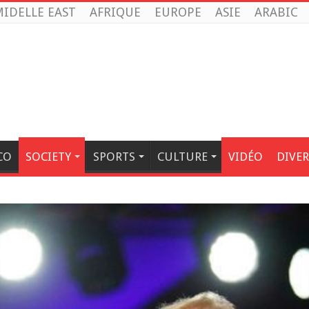
IDELLE EAST
AFRIQUE
EUROPE
ASIE
ARABIC
CO
SOCIETY
SPORTS
CULTURE
VIDÉO
DIVER