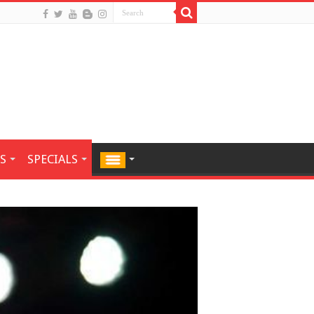
S
SPECIALS