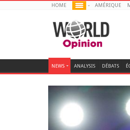
HOME
AMÉRIQUE
M
NEWS
ANALYSIS
DÉBATS
É