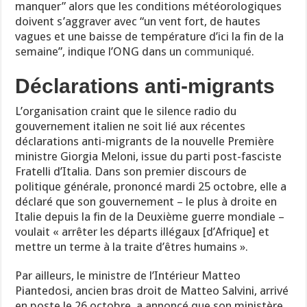
manquer” alors que les conditions météorologiques
doivent s’aggraver avec “un vent fort, de hautes
vagues et une baisse de température d’ici la fin de la
semaine”, indique l’ONG dans un
communiqué
.
Déclarations anti-migrants
L’organisation craint que le silence radio du
gouvernement italien ne soit lié aux récentes
déclarations anti-migrants de la nouvelle Première
ministre Giorgia Meloni, issue du parti post-fasciste
Fratelli d’Italia. Dans son premier discours de
politique générale, prononcé mardi 25 octobre, elle a
déclaré que son gouvernement – le plus à droite en
Italie depuis la fin de la Deuxième guerre mondiale –
voulait « arrêter les départs illégaux [d’Afrique] et
mettre un terme à la traite d’êtres humains ».
Par ailleurs, le ministre de l’Intérieur Matteo
Piantedosi, ancien bras droit de Matteo Salvini, arrivé
en poste le 26 octobre, a annoncé que son ministère