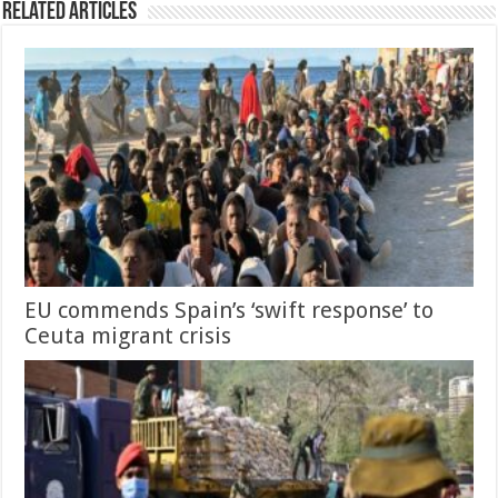
Related Articles
EU commends Spain’s ‘swift response’ to
Ceuta migrant crisis