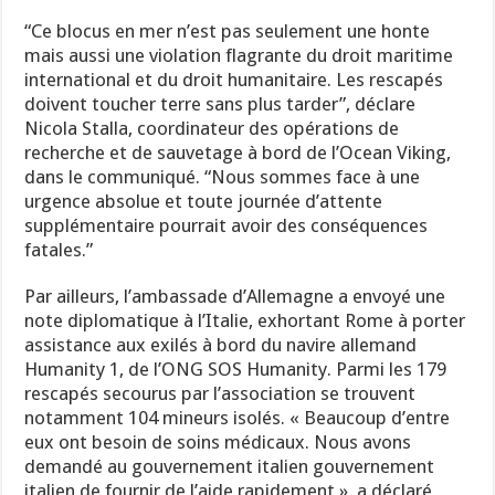
“Ce blocus en mer n’est pas seulement une honte
mais aussi une violation flagrante du droit maritime
international et du droit humanitaire. Les rescapés
doivent toucher terre sans plus tarder”, déclare
Nicola Stalla, coordinateur des opérations de
recherche et de sauvetage à bord de l’Ocean Viking,
dans le communiqué. “Nous sommes face à une
urgence absolue et toute journée d’attente
supplémentaire pourrait avoir des conséquences
fatales.”
Par ailleurs, l’ambassade d’Allemagne a envoyé une
note diplomatique à l’Italie, exhortant Rome à porter
assistance aux exilés à bord du navire allemand
Humanity 1, de l’ONG SOS Humanity. Parmi les 179
rescapés secourus par l’association se trouvent
notamment 104 mineurs isolés. « Beaucoup d’entre
eux ont besoin de soins médicaux. Nous avons
demandé au gouvernement italien gouvernement
italien de fournir de l’aide rapidement », a déclaré