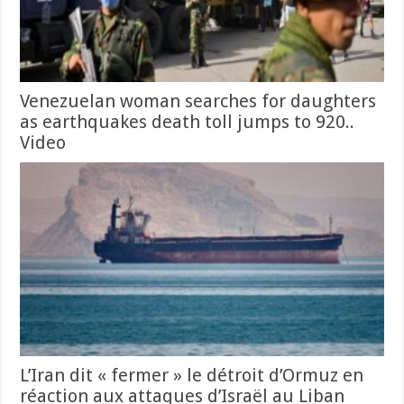
Venezuelan woman searches for daughters
as earthquakes death toll jumps to 920..
Video
L’Iran dit « fermer » le détroit d’Ormuz en
réaction aux attaques d’Israël au Liban