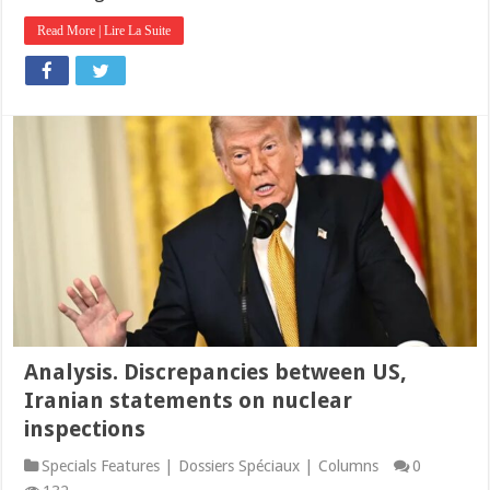
Read More | Lire La Suite
Analysis. Discrepancies between US,
Iranian statements on nuclear
inspections
Specials Features | Dossiers Spéciaux | Columns
0