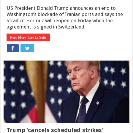
US President Donald Trump announces an end to
Washington’s blockade of Iranian ports and says the
Strait of Hormuz will reopen on Friday when the
agreement is signed in Switzerland.
Read More | Lire La Suite
Trump ‘cancels scheduled strikes’