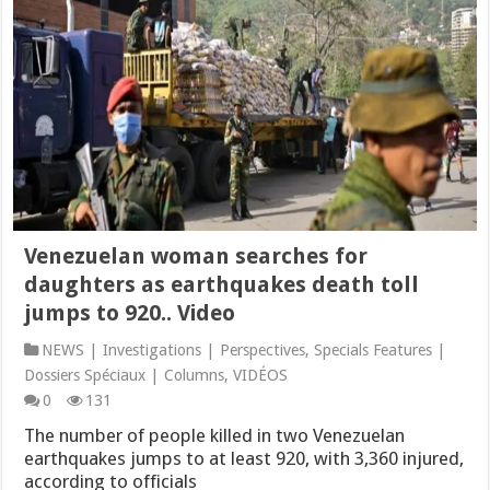
Venezuelan woman searches for
daughters as earthquakes death toll
jumps to 920.. Video
NEWS | Investigations | Perspectives
,
Specials Features |
Dossiers Spéciaux | Columns
,
VIDÉOS
0
131
The number of people killed in two Venezuelan
earthquakes jumps to at least 920, with 3,360 injured,
according to officials