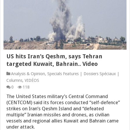
US hits Iran’s Qeshm, says Tehran
targeted Kuwait, Bahrain.. Video
Analysis & Opinion
,
Specials Features | Dossiers Spéciaux |
Columns
,
VIDÉOS
0
118
The United States military’s Central Command
(CENTCOM) said its forces conducted “self-defence”
strikes on Iran’s Qeshm Island and “defeated
multiple” Iranian missiles and drones, as civilian
vessels and regional allies Kuwait and Bahrain came
under attack.