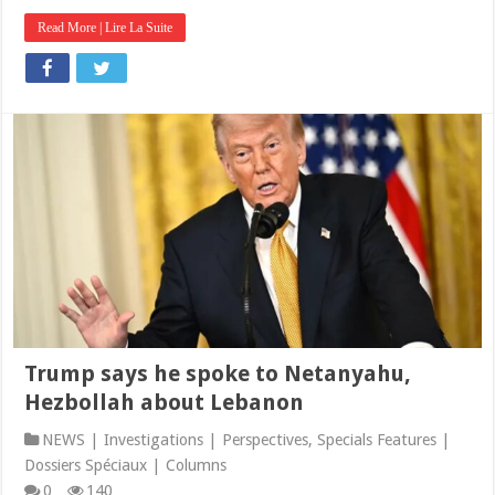
Read More | Lire La Suite
Trump says he spoke to Netanyahu,
Hezbollah about Lebanon
NEWS | Investigations | Perspectives
,
Specials Features |
Dossiers Spéciaux | Columns
0
140