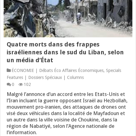
Quatre morts dans des frappes
israéliennes dans le sud du Liban, selon
un média d’État
ÉCONOMIE | Débats Éco Affaires Économiques
,
Specials
Features | Dossiers Spéciaux | Columns
0
102
Malgré l’annonce d’un accord entre les Etats-Unis et
l’Iran incluant la guerre opposant Israël au Hezbollah,
mouvement pro-iranien, des attaques de drones ont
visé deux véhicules dans la localité de Mayfadoun et
un autre dans la ville voisine de Choukine, dans la
région de Nabatiyé, selon l’Agence nationale de
l’information.