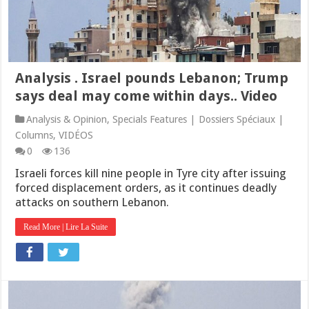
Analysis . Israel pounds Lebanon; Trump
says deal may come within days.. Video
Analysis & Opinion
,
Specials Features | Dossiers Spéciaux |
Columns
,
VIDÉOS
0
136
Israeli forces kill nine people in Tyre city after issuing
forced displacement orders, as it continues deadly
attacks on southern Lebanon.
Read More | Lire La Suite