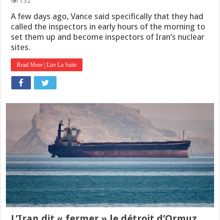
132
A few days ago, Vance said specifically that they had
called the inspectors in early hours of the morning to
set them up and become inspectors of Iran’s nuclear
sites.
Read More | Lire La Suite
L’Iran dit « fermer » le détroit d’Ormuz