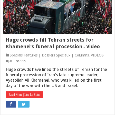
Huge crowds fill Tehran streets for
Khamenei’s funeral procession.. Video
Specials Features | Dossiers Spéciaux | Columns
,
VIDÉOS
0
115
Huge crowds have lined the streets of Tehran for the
funeral procession of Iran's late supreme leader,
Ayatollah Ali Khamenei, who was killed on the first
day of the war with the US and Israel.
Read More | Lire La Suite