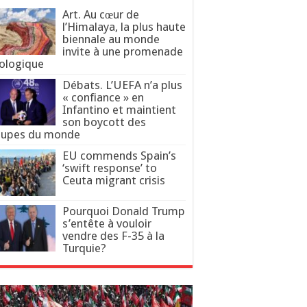
Art. Au cœur de
l’Himalaya, la plus haute
biennale au monde
invite à une promenade
ologique
Débats. L’UEFA n’a plus
« confiance » en
Infantino et maintient
son boycott des
upes du monde
EU commends Spain’s
‘swift response’ to
Ceuta migrant crisis
Pourquoi Donald Trump
s’entête à vouloir
vendre des F-35 à la
Turquie?