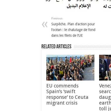
Previous
Surpêche. Plan d’action pour
l’océan : le chalutage de fond
dans les filets de l’UE
Related Articles
EU commends
Vene
Spain’s ‘swift
searc
response’ to Ceuta
daug
migrant crisis
eart
toll 