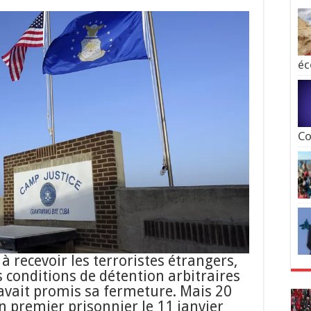
éc
Co
 recevoir les terroristes étrangers,
 conditions de détention arbitraires
avait promis sa fermeture. Mais 20
on premier prisonnier le 11 janvier