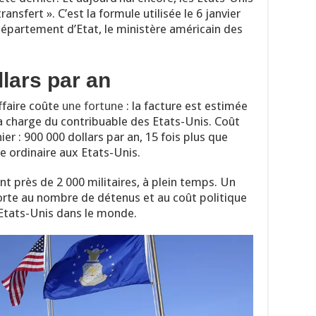
ansfert ». C’est la formule utilisée le 6 janvier
Département d’Etat, le ministère américain des
llars par an
affaire coûte
une fortune
: la facture est estimée
 la charge du contribuable des Etats-Unis. Coût
er : 900 000 dollars par an, 15 fois plus que
e ordinaire aux Etats-Unis.
t près de 2 000 militaires, à plein temps. Un
porte au nombre de détenus et au coût politique
 Etats-Unis dans le monde.