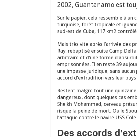
2002, Guantanamo est touj
Sur le papier, cela ressemble à un
turquoise, forêt tropicale et igua
sud-est de Cuba, 117 km2 contrôlés 
Mais très vite après l’arrivée des p
Ray, rebaptisé ensuite Camp Delta 
arbitraire et d’une forme d’absurdi
emprisonnées. Il en reste 39 aujou
une impasse juridique, sans aucun 
accord d’extradition vers leur pays 
Restent malgré tout une quinzain
dangereux, dont quelques cas emblé
Sheikh Mohammed, cerveau présumé
risque la peine de mort. Ou le Saou
l’attaque contre le navire USS Col
Des accords d’ext