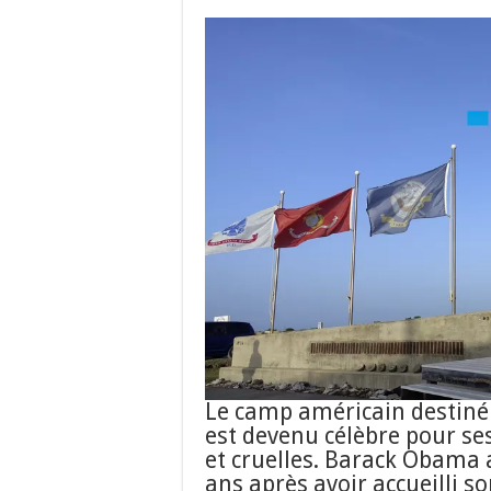
Le camp américain destiné à
est devenu célèbre pour ses
et cruelles. Barack Obama 
ans après avoir accueilli s