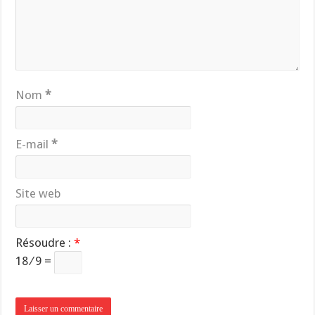
Nom
*
E-mail
*
Site web
Résoudre :
*
18 ⁄ 9 =