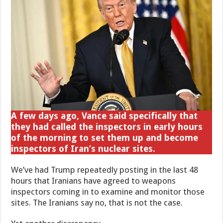
A few days ago, Vance said specifically that
they had called the inspectors in early hours
of the morning to set them up and become
inspectors of Iran’s nuclear sites.
We’ve had Trump repeatedly posting in the last 48
hours that Iranians have agreed to weapons
inspectors coming in to examine and monitor those
sites. The Iranians say no, that is not the case.