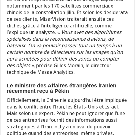
notamment par les 170 satellites commerciaux
chinois de la constellation Jilin. Et selon les desiderata
de ses clients, MizarVision traiterait ensuite ces
clichés grâce à l’intelligence artificielle, comme
l’explique un analyste. «
Vous avez des algorithmes
spécialisés dans la reconnaissance d’avions, de
bateaux. On va pouvoir passer tout un temps à un
certain nombre de détecteurs sur les images qu’on
aura achetées pour définir des zones où compter
des objets »,
précise Gilles Morain, le directeur
technique de Masae Analytics.
Le ministre des Affaires étrangères iranien
récemment reçu à Pékin
Officiellement, la Chine nie aujourd’hui être impliquée
dans le conflit entre l’Iran, les États-Unis et Israël.
Mais selon un expert, Pékin ne peut ignorer que l’une
de ces entreprises fournit des informations aussi
stratégiques à l’Iran. « Il y a un aval du pouvoir
politique quand des entreprises, même privées,