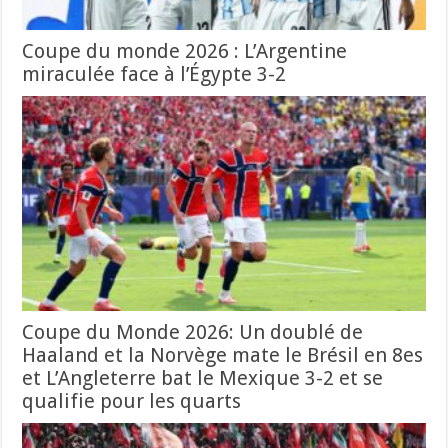
Coupe du monde 2026 : L’Argentine
miraculée face à l’Égypte 3-2
Coupe du Monde 2026: Un doublé de
Haaland et la Norvège mate le Brésil en 8es
et L’Angleterre bat le Mexique 3-2 et se
qualifie pour les quarts