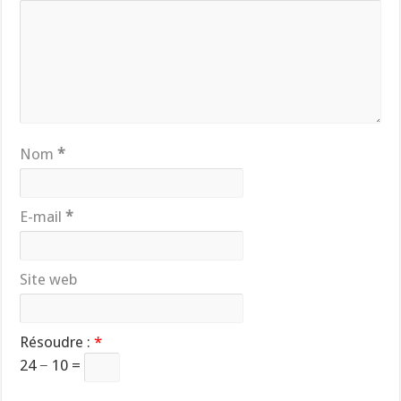
Nom
*
E-mail
*
Site web
Résoudre :
*
24 − 10 =