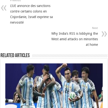
Previous
L’UE annonce des sanctions
contre certains colons en
Cisjordanie, Israël exprime sa
nervosité
Next
Why India’s RSS is lobbying the
West amid attacks on minorities
at home
Related Articles