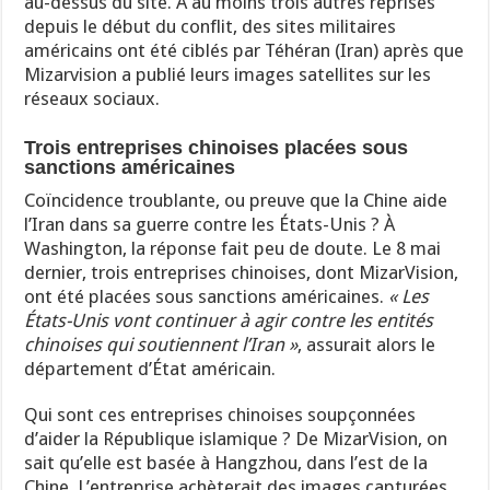
au-dessus du site. À au moins trois autres reprises
depuis le début du conflit, des sites militaires
américains ont été ciblés par Téhéran (Iran) après que
Mizarvision a publié leurs images satellites sur les
réseaux sociaux.
Trois entreprises chinoises placées sous
sanctions américaines
Coïncidence troublante, ou preuve que la Chine aide
l’Iran dans sa guerre contre les États-Unis ? À
Washington, la réponse fait peu de doute. Le 8 mai
dernier, trois entreprises chinoises, dont MizarVision,
ont été placées sous sanctions américaines.
« Les
États-Unis vont continuer à agir contre les entités
chinoises qui soutiennent l’Iran »
, assurait alors le
département d’État américain.
Qui sont ces entreprises chinoises soupçonnées
d’aider la République islamique ? De MizarVision, on
sait qu’elle est basée à Hangzhou, dans l’est de la
Chine. L’entreprise achèterait des images capturées