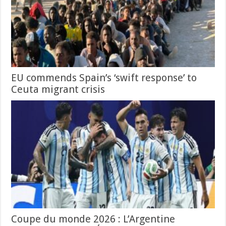
EU commends Spain’s ‘swift response’ to
Ceuta migrant crisis
Coupe du monde 2026 : L’Argentine