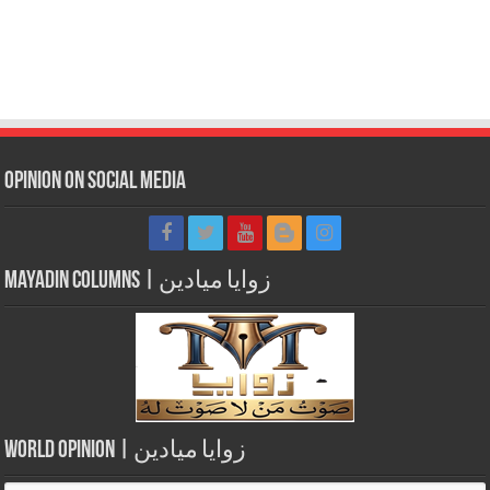
Opinion on Social Media
Mayadin Columns | زوايا ميادين
World Opinion | زوايا ميادين