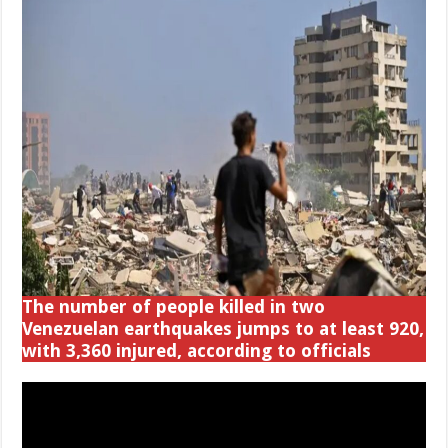
The number of people killed in two
Venezuelan earthquakes jumps to at least 920,
with 3,360 injured, according to officials