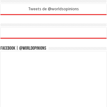
Tweets de @worldsopinions
Facebook | @WorldOpinions