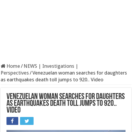
Home
/
NEWS | Investigations |
Perspectives
/
Venezuelan woman searches for daughters
as earthquakes death toll jumps to 920.. Video
Venezuelan woman searches for daughters
as earthquakes death toll jumps to 920..
Video