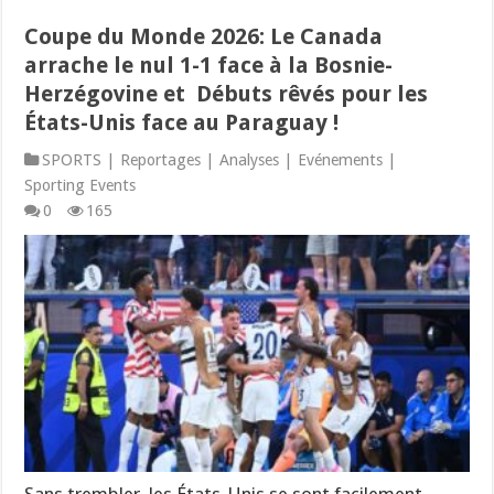
Coupe du Monde 2026: Le Canada
arrache le nul 1-1 face à la Bosnie-
Herzégovine et Débuts rêvés pour les
États-Unis face au Paraguay !
SPORTS | Reportages | Analyses | Evénements |
Sporting Events
0
165
Sans trembler, les États-Unis se sont facilement