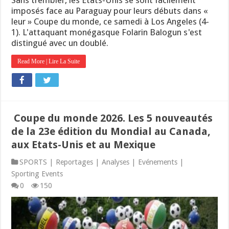
imposés face au Paraguay pour leurs débuts dans «
leur » Coupe du monde, ce samedi à Los Angeles (4-
1). L'attaquant monégasque Folarin Balogun s'est
distingué avec un doublé.
Read More | Lire La Suite
Coupe du monde 2026. Les 5 nouveautés
de la 23e édition du Mondial au Canada,
aux Etats-Unis et au Mexique
SPORTS | Reportages | Analyses | Evénements |
Sporting Events
0
150