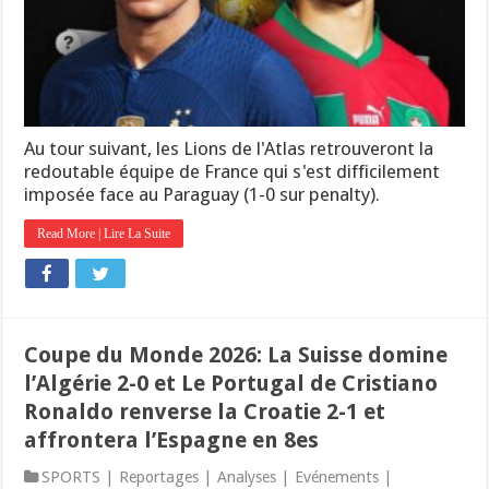
Au tour suivant, les Lions de l'Atlas retrouveront la
redoutable équipe de France qui s'est difficilement
imposée face au Paraguay (1-0 sur penalty).
Read More | Lire La Suite
Coupe du Monde 2026: La Suisse domine
l’Algérie 2-0 et Le Portugal de Cristiano
Ronaldo renverse la Croatie 2-1 et
affrontera l’Espagne en 8es
SPORTS | Reportages | Analyses | Evénements |