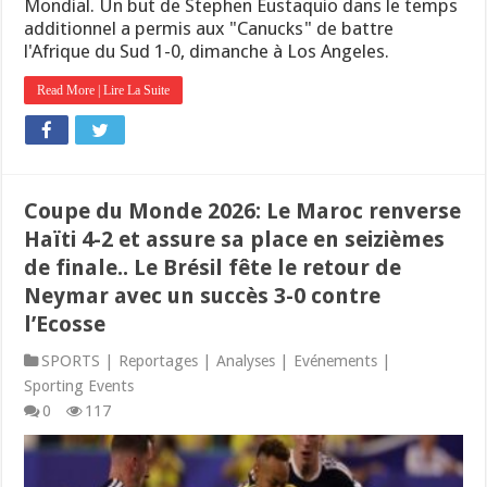
Mondial. Un but de Stephen Eustaquio dans le temps
additionnel a permis aux "Canucks" de battre
l'Afrique du Sud 1-0, dimanche à Los Angeles.
Read More | Lire La Suite
Coupe du Monde 2026: Le Maroc renverse
Haïti 4-2 et assure sa place en seizièmes
de finale.. Le Brésil fête le retour de
Neymar avec un succès 3-0 contre
l’Ecosse
SPORTS | Reportages | Analyses | Evénements |
Sporting Events
0
117