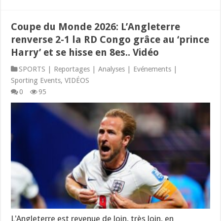
Coupe du Monde 2026: L’Angleterre
renverse 2-1 la RD Congo grâce au ‘prince
Harry’ et se hisse en 8es.. Vidéo
SPORTS | Reportages | Analyses | Evénements |
Sporting Events
,
VIDÉOS
0
95
L'Angleterre est revenue de loin, très loin, en