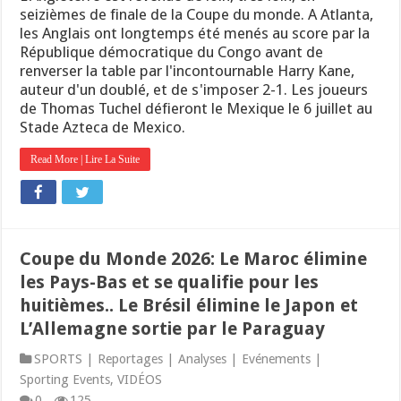
seizièmes de finale de la Coupe du monde. A Atlanta,
les Anglais ont longtemps été menés au score par la
République démocratique du Congo avant de
renverser la table par l'incontournable Harry Kane,
auteur d'un doublé, et de s'imposer 2-1. Les joueurs
de Thomas Tuchel défieront le Mexique le 6 juillet au
Stade Azteca de Mexico.
Read More | Lire La Suite
Coupe du Monde 2026: Le Maroc élimine
les Pays-Bas et se qualifie pour les
huitièmes.. Le Brésil élimine le Japon et
L’Allemagne sortie par le Paraguay
SPORTS | Reportages | Analyses | Evénements |
Sporting Events
,
VIDÉOS
0
125