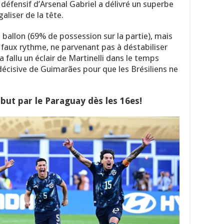
 défensif d’Arsenal Gabriel a délivré un superbe
aliser de la tête.
 ballon (69% de possession sur la partie), mais
 faux rythme, ne parvenant pas à déstabiliser
 fallu un éclair de Martinelli dans le temps
décisive de Guimarães pour que les Brésiliens ne
 but par le Paraguay dès les 16es!